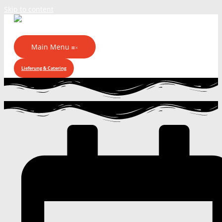
Skip to content
Main Menu
Lieferung & Catering