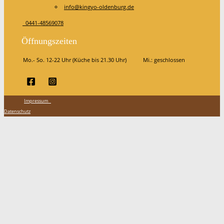
info@kingyo-oldenburg.de
0441-48569078
Öffnungszeiten
Mo.- So. 12-22 Uhr (Küche bis 21.30 Uhr) Mi.: geschlossen
Impressum
Datenschutz