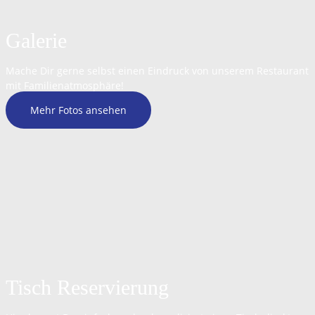
Galerie
Mache Dir gerne selbst einen Eindruck von unserem Restaurant
mit Familienatmosphäre!
Mehr Fotos ansehen
Tisch Reservierung