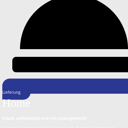
Lieferung
Home
Frisch, authentisch und mit Liebe gemacht